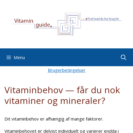
Hop
til
indhold
Menu
Brugerbetingelser
Vitaminbehov — får du nok
vitaminer og mineraler?
Dit vitaminbehov er afhængig af mange faktorer.
Vitaminbehovet er delvist individuelt og varierer endda i