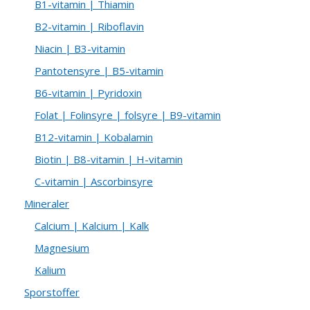
B1-vitamin | Thiamin
B2-vitamin | Riboflavin
Niacin | B3-vitamin
Pantotensyre | B5-vitamin
B6-vitamin | Pyridoxin
Folat | Folinsyre | folsyre | B9-vitamin
B12-vitamin | Kobalamin
Biotin | B8-vitamin | H-vitamin
C-vitamin | Ascorbinsyre
Mineraler
Calcium | Kalcium | Kalk
Magnesium
Kalium
Sporstoffer