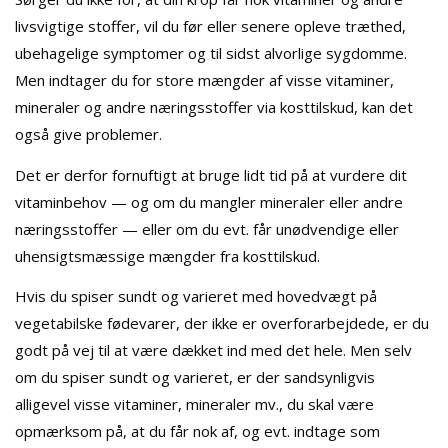
livsvigtige stoffer, vil du før eller senere opleve træthed,
ubehagelige symptomer og til sidst alvorlige sygdomme.
Men indtager du for store mængder af visse vitaminer,
mineraler og andre næringsstoffer via kosttilskud, kan det
også give problemer.
Det er derfor fornuftigt at bruge lidt tid på at vurdere dit
vitaminbehov — og om du mangler mineraler eller andre
næringsstoffer — eller om du evt. får unødvendige eller
uhensigtsmæssige mængder fra kosttilskud.
Hvis du spiser sundt og varieret med hovedvægt på
vegetabilske fødevarer, der ikke er overforarbejdede, er du
godt på vej til at være dækket ind med det hele. Men selv
om du spiser sundt og varieret, er der sandsynligvis
alligevel visse vitaminer, mineraler mv., du skal være
opmærksom på, at du får nok af, og evt. indtage som