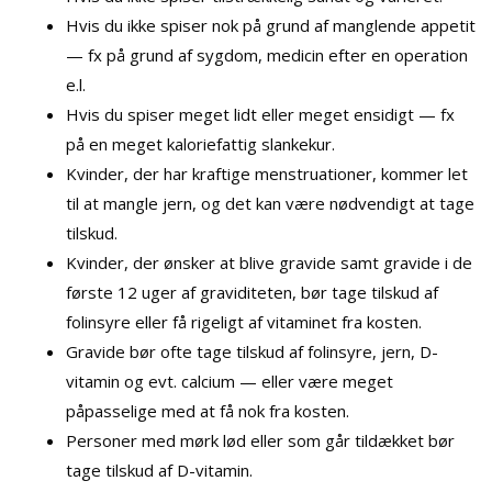
Hvis du ikke spiser nok på grund af manglende appetit
— fx på grund af sygdom, medicin efter en operation
e.l.
Hvis du spiser meget lidt eller meget ensidigt — fx
på en meget kaloriefattig slankekur.
Kvinder, der har kraftige menstruationer, kommer let
til at mangle jern, og det kan være nødvendigt at tage
tilskud.
Kvinder, der ønsker at blive gravide samt gravide i de
første 12 uger af graviditeten, bør tage tilskud af
folinsyre eller få rigeligt af vitaminet fra kosten.
Gravide bør ofte tage tilskud af folinsyre, jern, D-
vitamin og evt. calcium — eller være meget
påpasselige med at få nok fra kosten.
Personer med mørk lød eller som går tildækket bør
tage tilskud af D-vitamin.