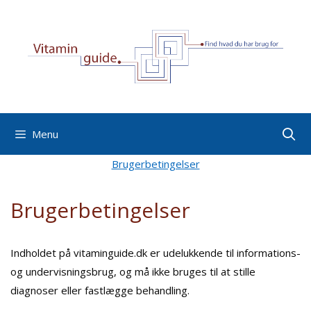
Hop
til
indhold
Menu
Brugerbetingelser
Brugerbetingelser
Indholdet på vitaminguide.dk er udelukkende til informations-
og undervisningsbrug, og må ikke bruges til at stille
diagnoser eller fastlægge behandling.