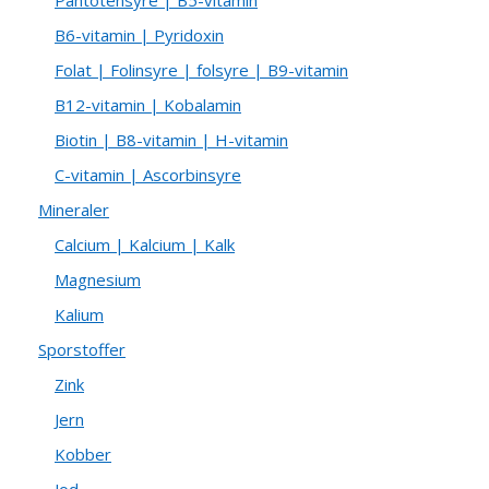
Pantotensyre | B5-vitamin
B6-vitamin | Pyridoxin
Folat | Folinsyre | folsyre | B9-vitamin
B12-vitamin | Kobalamin
Biotin | B8-vitamin | H-vitamin
C-vitamin | Ascorbinsyre
Mineraler
Calcium | Kalcium | Kalk
Magnesium
Kalium
Sporstoffer
Zink
Jern
Kobber