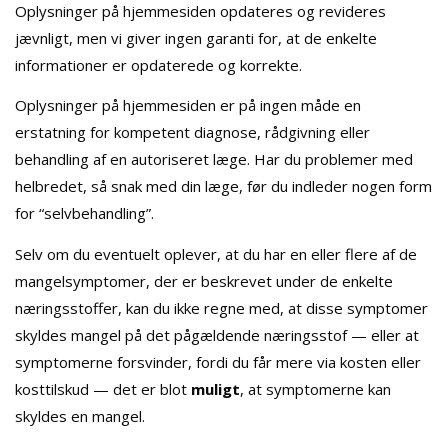
Oplysninger på hjemmesiden opdateres og revideres
jævnligt, men vi giver ingen garanti for, at de enkelte
informationer er opdaterede og korrekte.
Oplysninger på hjemmesiden er på ingen måde en
erstatning for kompetent diagnose, rådgivning eller
behandling af en autoriseret læge. Har du problemer med
helbredet, så snak med din læge, før du indleder nogen form
for “selvbehandling”.
Selv om du eventuelt oplever, at du har en eller flere af de
mangelsymptomer, der er beskrevet under de enkelte
næringsstoffer, kan du ikke regne med, at disse symptomer
skyldes mangel på det pågældende næringsstof — eller at
symptomerne forsvinder, fordi du får mere via kosten eller
kosttilskud — det er blot
muligt
, at symptomerne kan
skyldes en mangel.