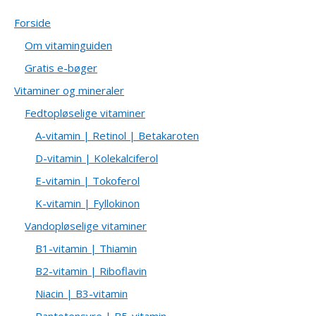
Forside
Om vitaminguiden
Gratis e-bøger
Vitaminer og mineraler
Fedtopløselige vitaminer
A-vitamin | Retinol | Betakaroten
D-vitamin | Kolekalciferol
E-vitamin | Tokoferol
K-vitamin | Fyllokinon
Vandopløselige vitaminer
B1-vitamin | Thiamin
B2-vitamin | Riboflavin
Niacin | B3-vitamin