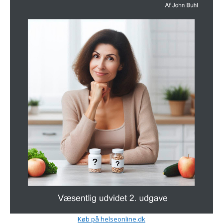
Køb på helseonline.dk