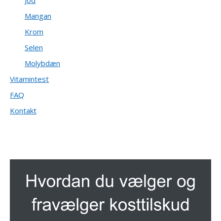
Jod
Mangan
Krom
Selen
Molybdæn
Vitamintest
FAQ
Kontakt