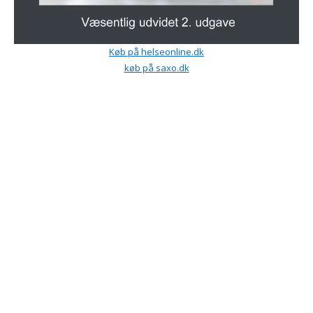
Køb på helseonline.dk
køb på saxo.dk