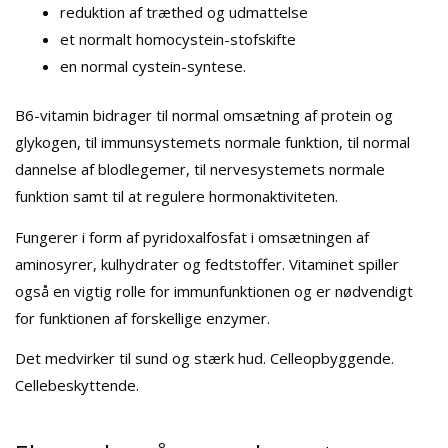
reduktion af træthed og udmattelse
et normalt homocystein-stofskifte
en normal cystein-syntese.
B6-vitamin bidrager til normal omsætning af protein og
glykogen, til immunsystemets normale funktion, til normal
dannelse af blodlegemer, til nervesystemets normale
funktion samt til at regulere hormonaktiviteten.
Fungerer i form af pyridoxalfosfat i omsætningen af
aminosyrer, kulhydrater og fedtstoffer. Vitaminet spiller
også en vigtig rolle for immunfunktionen og er nødvendigt
for funktionen af forskellige enzymer.
Det medvirker til sund og stærk hud. Celleopbyggende.
Cellebeskyttende.