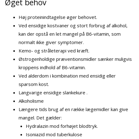
Øget behov
Høj proteinindtagelse øger behovet.
Ved ensidige kostvaner og stort forbrug af alkohol,
kan der opstå en let mangel på B6-vitamin, som
normalt ikke giver symptomer.
Kemo- og stråleterapi ved kræft.
Østrogenholdige præventionsmidler sænker muligvis
kroppens indhold af B6-vitamin.
Ved alderdom i kombination med ensidig eller
sparsom kost.
Langvarige ensidige slankekure .
Alkoholisme
Længere tids brug af en række lægemidler kan give
mangel. Det gælder:
Hydralazin mod forhøjet blodtryk.
Isoniazid mod tuberkulose