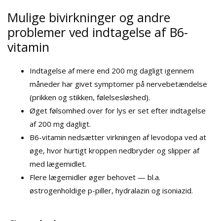
Mulige bivirkninger og andre
problemer ved indtagelse af B6-
vitamin
Indtagelse af mere end 200 mg dagligt igennem
måneder har givet symptomer på nervebetændelse
(prikken og stikken, følelsesløshed).
Øget følsomhed over for lys er set efter indtagelse
af 200 mg dagligt.
B6-vitamin nedsætter virkningen af levodopa ved at
øge, hvor hurtigt kroppen nedbryder og slipper af
med lægemidlet.
Flere lægemidler øger behovet — bl.a.
østrogenholdige p-piller, hydralazin og isoniazid.