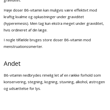
graviditet.
Høje doser B6-vitamin kan muligvis være effektivt mod
kraftig kvalme og opkastninger under graviditet
(hyperemesis). Men tag kun ekstra meget under graviditet,
hvis ordineret af din læge.
I nogle tilfælde bruges store doser B6-vitamin mod
menstruationssmerter.
Andet
B6-vitamin nedbrydes rimelig let af en række forhold som
konservering, stegning, kogning, stuvning, alkohol, østrogen
og udsættelse for lys.