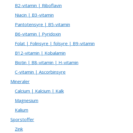
B2-vitamin | Riboflavin
Niacin | B3-vitamin
Pantotensyre | B5-vitamin
B6-vitamin | Pyridoxin
Folat | Folinsyre | folsyre | B9-vitamin
B12-vitamin | Kobalamin
Biotin | B8-vitamin | H-vitamin
C-vitamin | Ascorbinsyre
Mineraler
Calcium | Kalcium | Kalk
Magnesium
Kalium
Sporstoffer
Zink