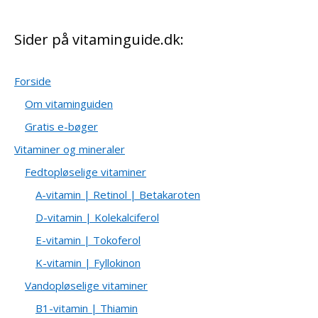
Sider på vitaminguide.dk:
Forside
Om vitaminguiden
Gratis e-bøger
Vitaminer og mineraler
Fedtopløselige vitaminer
A-vitamin | Retinol | Betakaroten
D-vitamin | Kolekalciferol
E-vitamin | Tokoferol
K-vitamin | Fyllokinon
Vandopløselige vitaminer
B1-vitamin | Thiamin