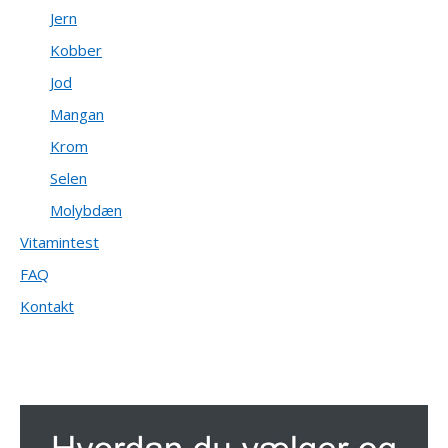
Jern
Kobber
Jod
Mangan
Krom
Selen
Molybdæn
Vitamintest
FAQ
Kontakt