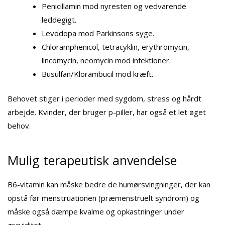
Penicillamin mod nyresten og vedvarende
leddegigt.
Levodopa mod Parkinsons syge.
Chloramphenicol, tetracyklin, erythromycin,
lincomycin, neomycin mod infektioner.
Busulfan/Klorambucil mod kræft.
Behovet stiger i perioder med sygdom, stress og hårdt
arbejde. Kvinder, der bruger p-piller, har også et let øget
behov.
Mulig terapeutisk anvendelse
B6-vitamin kan måske bedre de humørsvingninger, der kan
opstå før menstruationen (præmenstruelt syndrom) og
måske også dæmpe kvalme og opkastninger under