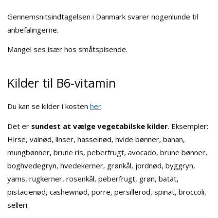
Gennemsnitsindtagelsen i Danmark svarer nogenlunde til
anbefalingerne.
Mangel ses især hos småtspisende.
Kilder til B6-vitamin
Du kan se kilder i kosten
her
.
Det er
sundest at vælge vegetabilske kilder
. Eksempler:
Hirse, valnød, linser, hasselnød, hvide bønner, banan,
mungbønner, brune ris, peberfrugt, avocado, brune bønner,
boghvedegryn, hvedekerner, grønkål, jordnød, byggryn,
yams, rugkerner, rosenkål, peberfrugt, grøn, batat,
pistacienød, cashewnød, porre, persillerod, spinat, broccoli,
selleri.