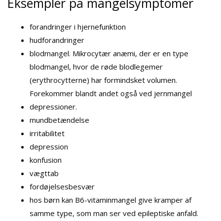
Eksempler på mangelsymptomer
forandringer i hjernefunktion
hudforandringer
blodmangel. Mikrocytær anæmi, der er en type
blodmangel, hvor de røde blodlegemer
(erythrocytterne) har formindsket volumen.
Forekommer blandt andet også ved jernmangel
depressioner.
mundbetændelse
irritabilitet
depression
konfusion
vægttab
fordøjelsesbesvær
hos børn kan B6-vitaminmangel give kramper af
samme type, som man ser ved epileptiske anfald.