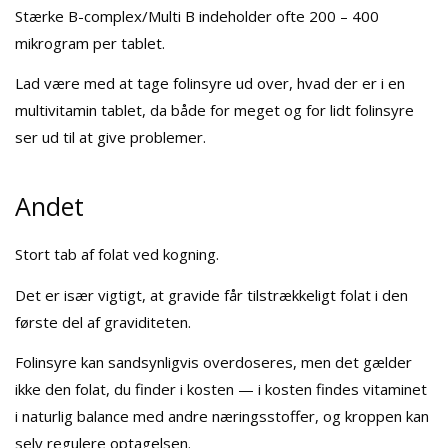
Stærke B-complex/Multi B indeholder ofte 200 – 400
mikrogram per tablet.
Lad være med at tage folinsyre ud over, hvad der er i en
multivitamin tablet, da både for meget og for lidt folinsyre
ser ud til at give problemer.
Andet
Stort tab af folat ved kogning.
Det er især vigtigt, at gravide får tilstrækkeligt folat i den
første del af graviditeten.
Folinsyre kan sandsynligvis overdoseres, men det gælder
ikke den folat, du finder i kosten — i kosten findes vitaminet
i naturlig balance med andre næringsstoffer, og kroppen kan
selv regulere optagelsen.