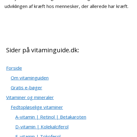
udviklingen af kræft hos mennesker, der allerede har kræft.
Sider på vitaminguide.dk:
Forside
Om vitaminguiden
Gratis e-bøger
Vitaminer og mineraler
Fedtopløselige vitaminer
A-vitamin | Retinol | Betakaroten
D-vitamin | Kolekalciferol
E-vitamin | Tokoferol