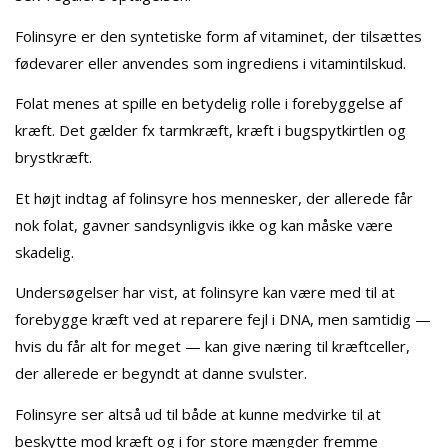
Folinsyre er den syntetiske form af vitaminet, der tilsættes
fødevarer eller anvendes som ingrediens i vitamintilskud.
Folat menes at spille en betydelig rolle i forebyggelse af
kræft. Det gælder fx tarmkræft, kræft i bugspytkirtlen og
brystkræft.
Et højt indtag af folinsyre hos mennesker, der allerede får
nok folat, gavner sandsynligvis ikke og kan måske være
skadelig.
Undersøgelser har vist, at folinsyre kan være med til at
forebygge kræft ved at reparere fejl i DNA, men samtidig —
hvis du får alt for meget — kan give næring til kræftceller,
der allerede er begyndt at danne svulster.
Folinsyre ser altså ud til både at kunne medvirke til at
beskytte mod kræft og i for store mængder fremme