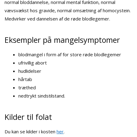
normal bloddannelse, normal mental funktion, normal
vævsvækst hos gravide, normal omsætning af homocystein.
Medvirker ved dannelsen af de røde blodlegemer.
Eksempler på mangelsymptomer
blodmangel i form af for store røde blodlegemer
ufrivillig abort
hudlidelser
hårtab
træthed
nedtrykt sindstilstand.
Kilder til folat
Du kan se kilder i kosten
her
.