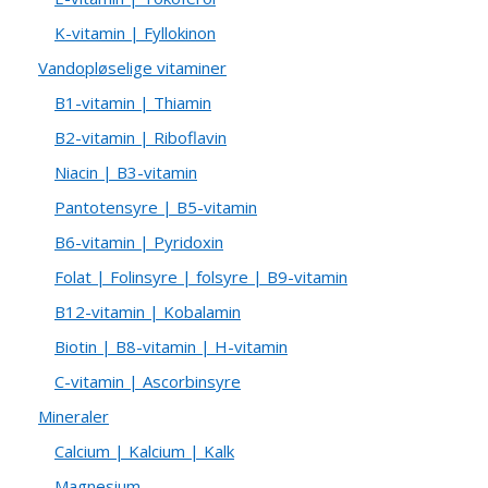
K-vitamin | Fyllokinon
Vandopløselige vitaminer
B1-vitamin | Thiamin
B2-vitamin | Riboflavin
Niacin | B3-vitamin
Pantotensyre | B5-vitamin
B6-vitamin | Pyridoxin
Folat | Folinsyre | folsyre | B9-vitamin
B12-vitamin | Kobalamin
Biotin | B8-vitamin | H-vitamin
C-vitamin | Ascorbinsyre
Mineraler
Calcium | Kalcium | Kalk
Magnesium