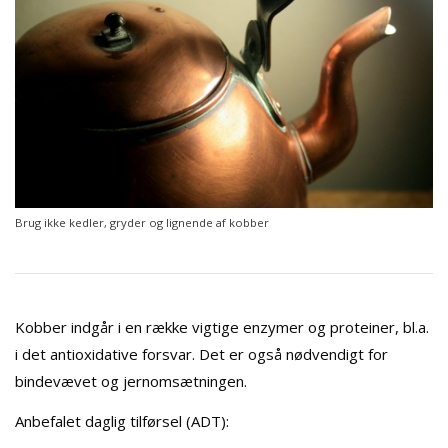
Brug ikke kedler, gryder og lignende af kobber
Kobber indgår i en række vigtige enzymer og proteiner, bl.a.
i det antioxidative forsvar. Det er også nødvendigt for
bindevævet og jernomsætningen.
Anbefalet daglig tilførsel (ADT):