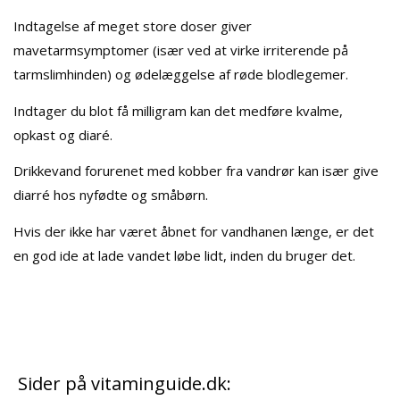
Indtagelse af meget store doser giver
mavetarmsymptomer (især ved at virke irriterende på
tarmslimhinden) og ødelæggelse af røde blodlegemer.
Indtager du blot få milligram kan det medføre kvalme,
opkast og diaré.
Drikkevand forurenet med kobber fra vandrør kan især give
diarré hos nyfødte og småbørn.
Hvis der ikke har været åbnet for vandhanen længe, er det
en god ide at lade vandet løbe lidt, inden du bruger det.
Sider på vitaminguide.dk: