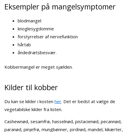
Eksempler på mangelsymptomer
blodmangel
knoglesygdomme
forstyrrelser af nervefunktion
hårtab
åndedrætsbesvær.
Kobbermangel er meget sjælden.
Kilder til kobber
Du kan se kilder i kosten
her
. Det er bedst at vælge de
vegetabilske kilder fra listen.
Cashewnød, sesamfrø, hasselnød, pistacienød, pecannød,
paranød, pinjefrø, mungbønner, jordnød, mandel, kikærter,