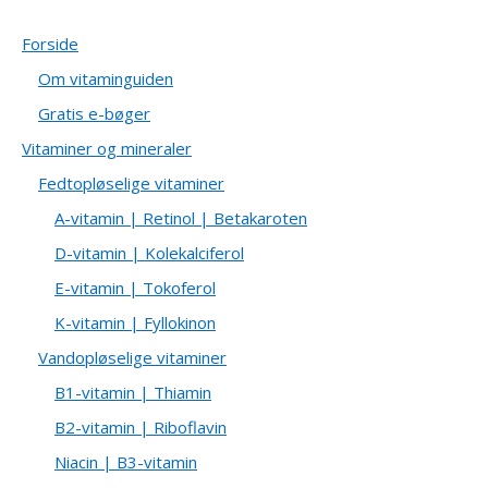
Forside
Om vitaminguiden
Gratis e-bøger
Vitaminer og mineraler
Fedtopløselige vitaminer
A-vitamin | Retinol | Betakaroten
D-vitamin | Kolekalciferol
E-vitamin | Tokoferol
K-vitamin | Fyllokinon
Vandopløselige vitaminer
B1-vitamin | Thiamin
B2-vitamin | Riboflavin
Niacin | B3-vitamin