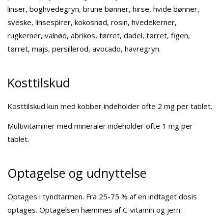
linser, boghvedegryn, brune bønner, hirse, hvide bønner,
sveske, linsespirer, kokosnød, rosin, hvedekerner,
rugkerner, valnød, abrikos, tørret, dadel, tørret, figen,
tørret, majs, persillerod, avocado, havregryn.
Kosttilskud
Kosttilskud kun med kobber indeholder ofte 2 mg per tablet.
Multivitaminer med mineraler indeholder ofte 1 mg per
tablet.
Optagelse og udnyttelse
Optages i tyndtarmen. Fra 25-75 % af en indtaget dosis
optages. Optagelsen hæmmes af C-vitamin og jern.