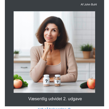
Køb på helseonline.dk