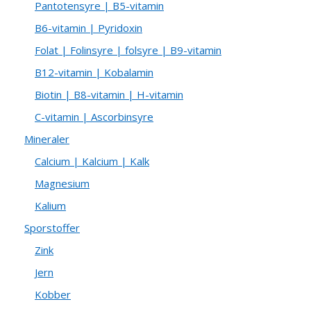
Pantotensyre | B5-vitamin
B6-vitamin | Pyridoxin
Folat | Folinsyre | folsyre | B9-vitamin
B12-vitamin | Kobalamin
Biotin | B8-vitamin | H-vitamin
C-vitamin | Ascorbinsyre
Mineraler
Calcium | Kalcium | Kalk
Magnesium
Kalium
Sporstoffer
Zink
Jern
Kobber