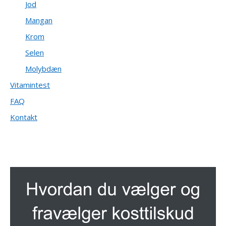
Jod
Mangan
Krom
Selen
Molybdæn
Vitamintest
FAQ
Kontakt