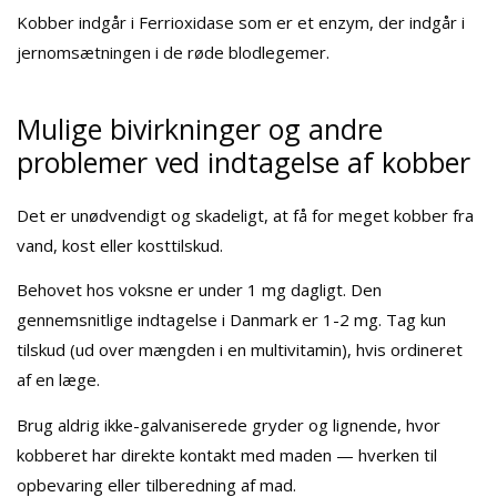
Kobber indgår i Ferrioxidase som er et enzym, der indgår i
jernomsætningen i de røde blodlegemer.
Mulige bivirkninger og andre
problemer ved indtagelse af kobber
Det er unødvendigt og skadeligt, at få for meget kobber fra
vand, kost eller kosttilskud.
Behovet hos voksne er under 1 mg dagligt. Den
gennemsnitlige indtagelse i Danmark er 1-2 mg. Tag kun
tilskud (ud over mængden i en multivitamin), hvis ordineret
af en læge.
Brug aldrig ikke-galvaniserede gryder og lignende, hvor
kobberet har direkte kontakt med maden — hverken til
opbevaring eller tilberedning af mad.