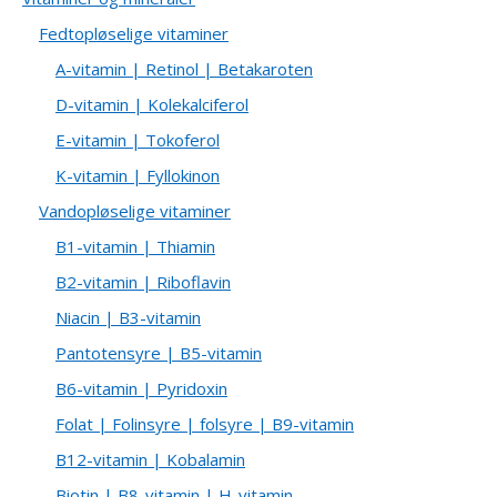
Fedtopløselige vitaminer
A-vitamin | Retinol | Betakaroten
D-vitamin | Kolekalciferol
E-vitamin | Tokoferol
K-vitamin | Fyllokinon
Vandopløselige vitaminer
B1-vitamin | Thiamin
B2-vitamin | Riboflavin
Niacin | B3-vitamin
Pantotensyre | B5-vitamin
B6-vitamin | Pyridoxin
Folat | Folinsyre | folsyre | B9-vitamin
B12-vitamin | Kobalamin
Biotin | B8-vitamin | H-vitamin