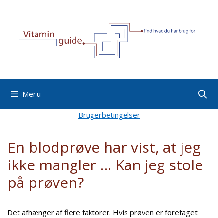
Hop
til
indhold
Menu
Brugerbetingelser
En blodprøve har vist, at jeg
ikke mangler … Kan jeg stole
på prøven?
Det afhænger af flere faktorer. Hvis prøven er foretaget