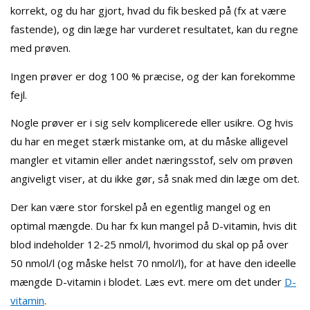
korrekt, og du har gjort, hvad du fik besked på (fx at være
fastende), og din læge har vurderet resultatet, kan du regne
med prøven.
Ingen prøver er dog 100 % præcise, og der kan forekomme
fejl.
Nogle prøver er i sig selv komplicerede eller usikre. Og hvis
du har en meget stærk mistanke om, at du måske alligevel
mangler et vitamin eller andet næringsstof, selv om prøven
angiveligt viser, at du ikke gør, så snak med din læge om det.
Der kan være stor forskel på en egentlig mangel og en
optimal mængde. Du har fx kun mangel på D-vitamin, hvis dit
blod indeholder 12-25 nmol/l, hvorimod du skal op på over
50 nmol/l (og måske helst 70 nmol/l), for at have den ideelle
mængde D-vitamin i blodet. Læs evt. mere om det under
D-
vitamin
.