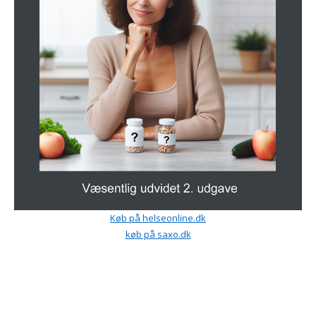
Køb på helseonline.dk
køb på saxo.dk